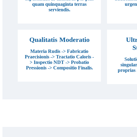
quam quinquaginta terras
urgent
serviendis.
Qualitatis Moderatio
Ult
S
Materia Rudis -> Fabricatio
Praecisionis -> Tractatio Caloris -
Soluti
> Inspectio NDT -> Probatio
singular
Pressionis -> Compositio Finalis.
proprias 