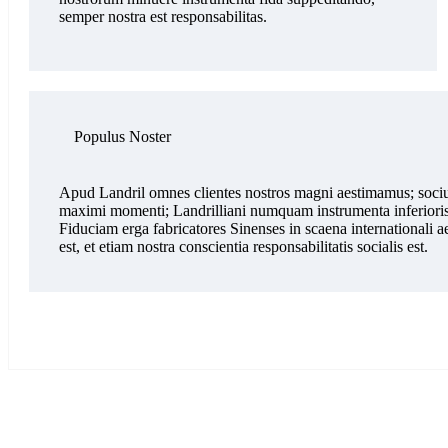
semper nostra est responsabilitas.
Populus Noster
Apud Landril omnes clientes nostros magni aestimamus; soci
maximi momenti; Landrilliani numquam instrumenta inferioris
Fiduciam erga fabricatores Sinenses in scaena international
est, et etiam nostra conscientia responsabilitatis socialis est.